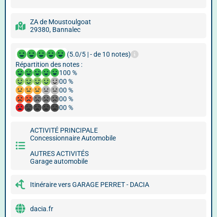
ZA de Moustoulgoat
29380, Bannalec
(5.0/5 | - de 10 notes)
Répartition des notes :
100 %
00 %
00 %
00 %
00 %
ACTIVITÉ PRINCIPALE
Concessionnaire Automobile
AUTRES ACTIVITÉS
Garage automobile
Itinéraire vers GARAGE PERRET - DACIA
dacia.fr