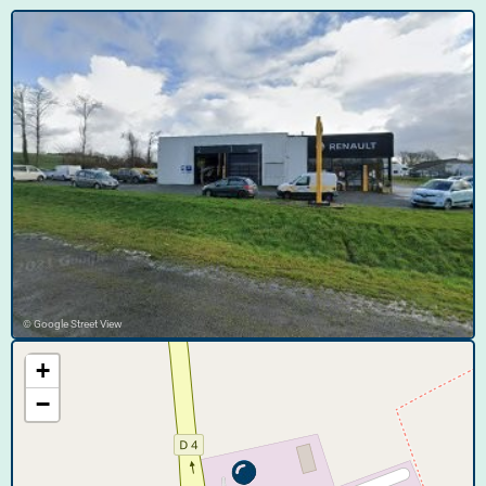
© Google Street View
+
−