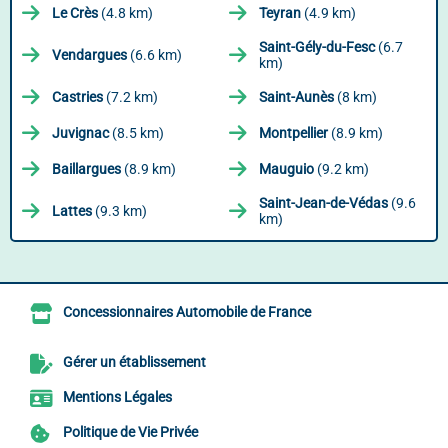
Le Crès
(4.8 km)
Teyran
(4.9 km)
Saint-Gély-du-Fesc
(6.7
Vendargues
(6.6 km)
km)
Castries
(7.2 km)
Saint-Aunès
(8 km)
Juvignac
(8.5 km)
Montpellier
(8.9 km)
Baillargues
(8.9 km)
Mauguio
(9.2 km)
Saint-Jean-de-Védas
(9.6
Lattes
(9.3 km)
km)
Concessionnaires Automobile de France
Gérer un établissement
Mentions Légales
Politique de Vie Privée