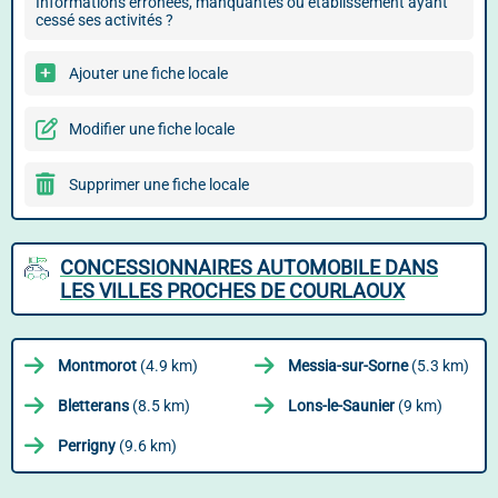
Informations erronées, manquantes ou établissement ayant
cessé ses activités ?
Ajouter une fiche locale
Modifier une fiche locale
Supprimer une fiche locale
CONCESSIONNAIRES AUTOMOBILE DANS
LES VILLES PROCHES DE COURLAOUX
Montmorot
(4.9 km)
Messia-sur-Sorne
(5.3 km)
Bletterans
(8.5 km)
Lons-le-Saunier
(9 km)
Perrigny
(9.6 km)